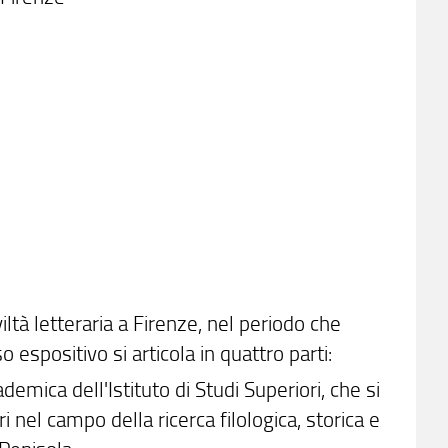
ltà letteraria a Firenze, nel periodo che
o espositivo si articola in quattro parti:
ademica dell'Istituto di Studi Superiori, che si
i nel campo della ricerca filologica, storica e