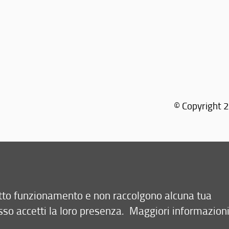
© Copyright 2
retto funzionamento e non raccolgono alcuna tua
sso accetti la loro presenza.
Maggiori informazion