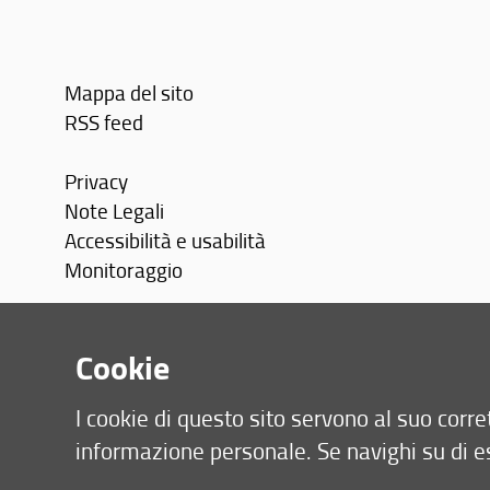
Mappa del sito
RSS feed
Privacy
Note Legali
Accessibilità e usabilità
Monitoraggio
Area personale
Cookie
I cookie di questo sito servono al suo cor
informazione personale. Se navighi su di e