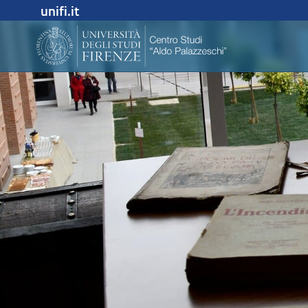
unifi.it