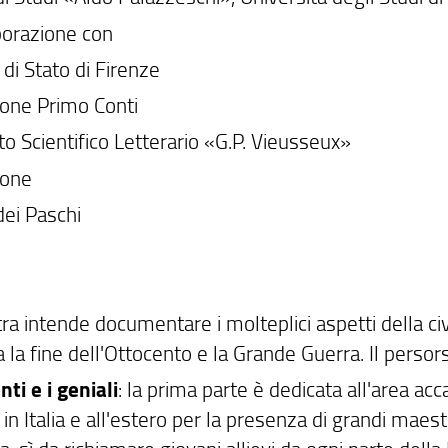
aborazione con
 di Stato di Firenze
one Primo Conti
o Scientifico Letterario «G.P. Vieusseux»
ione
ei Paschi
a intende documentare i molteplici aspetti della civi
a la fine dell'Ottocento e la Grande Guerra. Il persors
nti e i geniali
: la prima parte è dedicata all'area acc
in Italia e all'estero per la presenza di grandi maestr