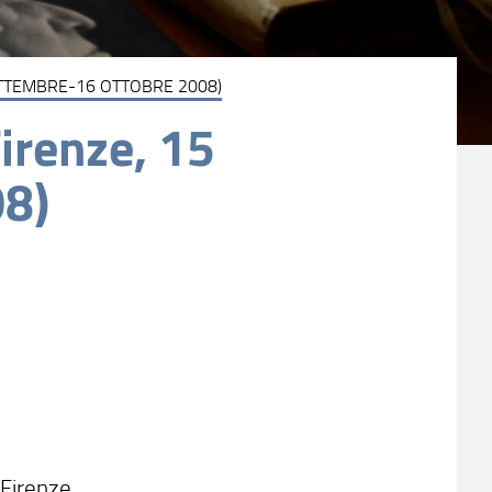
ETTEMBRE-16 OTTOBRE 2008)
irenze, 15
08)
 Firenze