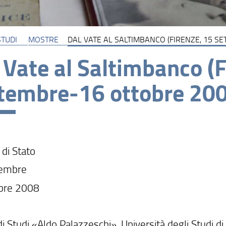
TUDI
MOSTRE
DAL VATE AL SALTIMBANCO (FIRENZE, 15 S
 Vate al Saltimbanco (F
tembre-16 ottobre 20
 di Stato
tembre
bre 2008
i Studi «Aldo Palazzeschi», Università degli Studi di