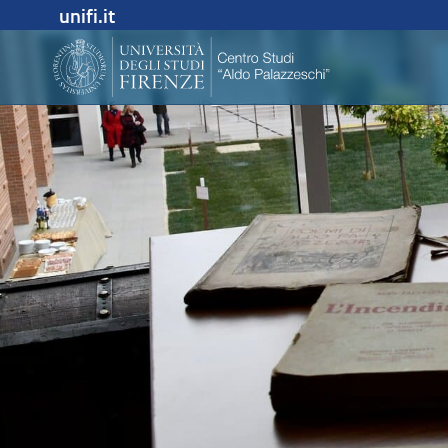
unifi.it