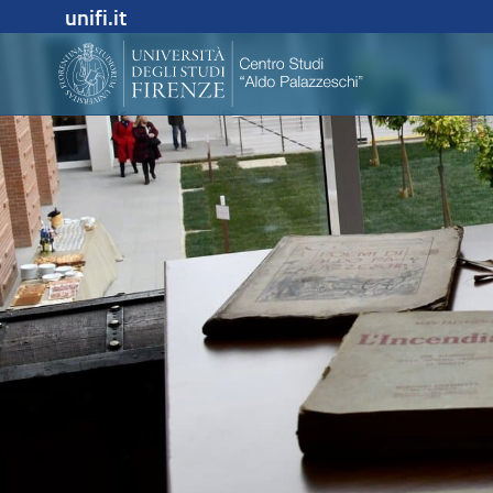
unifi.it