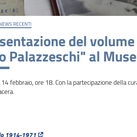
NEWS RECENTI
sentazione del volume 
o Palazzeschi" al Mus
14 febbraio, ore 18. Con la partecipazione della cura
acera.
gio 1914-1971