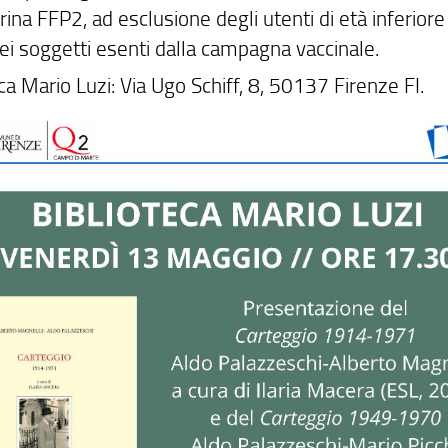
na FFP2, ad esclusione degli utenti di età inferiore 
dei soggetti esenti dalla campagna vaccinale.
ca Mario Luzi: Via Ugo Schiff, 8, 50137 Firenze FI.