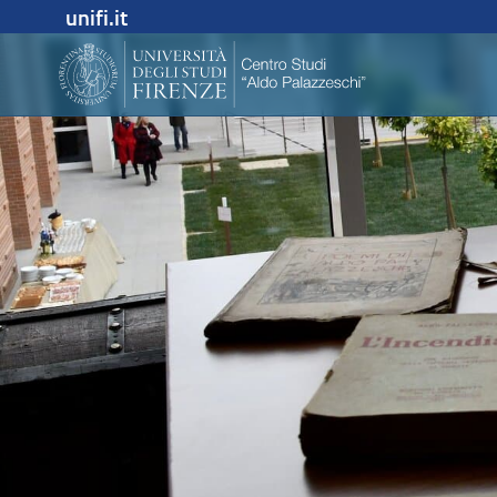
unifi.it