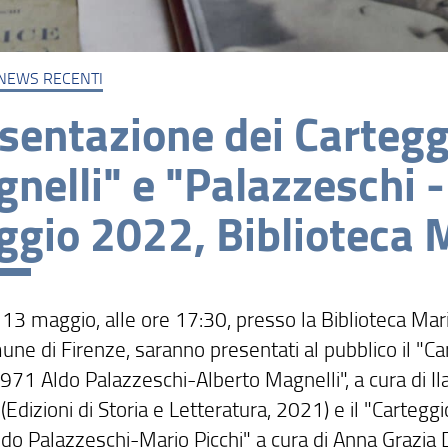
NEWS RECENTI
sentazione dei Cartegg
nelli" e "Palazzeschi -
gio 2022, Biblioteca M
 13 maggio, alle ore 17:30, presso la Biblioteca Mar
ne di Firenze, saranno presentati al pubblico il "Ca
71 Aldo Palazzeschi-Alberto Magnelli", a cura di Ila
Edizioni di Storia e Letteratura, 2021) e il "Carteg
do Palazzeschi-Mario Picchi" a cura di Anna Grazia 