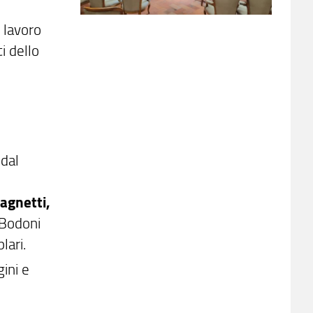
 lavoro
i dello
 dal
agnetti,
 Bodoni
lari.
ini e