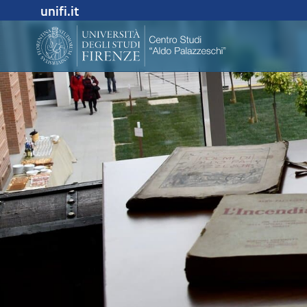
unifi.it