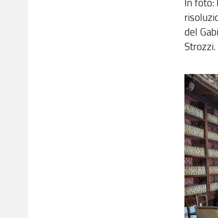
In foto:
risoluz
del Gabi
Strozzi.