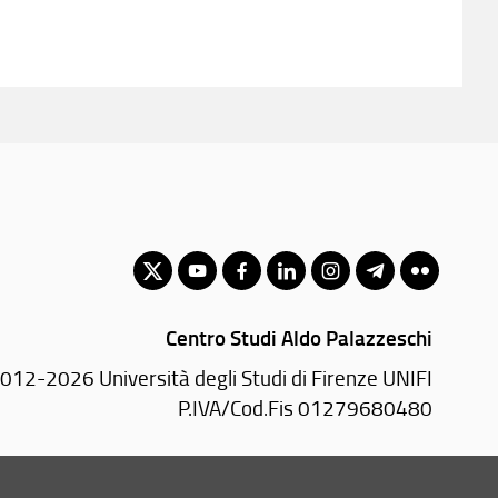
Centro Studi Aldo Palazzeschi
012-2026 Università degli Studi di Firenze UNIFI
P.IVA/Cod.Fis 01279680480
Via della Pergola, 60 - 50121 Firenze (FI)