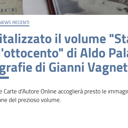
NEWS RECENTI
italizzato il volume "
l'ottocento" di Aldo Pa
ografie di Gianni Vagnet
le Carte d'Autore Online accoglierà presto le immagin
ione del prezioso volume.