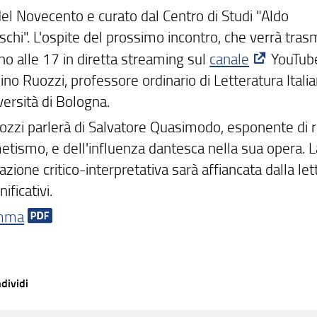
 del Novecento e curato dal Centro di Studi "Aldo
chi". L'ospite del prossimo incontro, che verrà tras
no alle 17 in diretta streaming sul
canale
YouTube
ino Ruozzi, professore ordinario di Letteratura Itali
versità di Bologna.
ozzi parlerà di Salvatore Quasimodo, esponente di r
metismo, e dell'influenza dantesca nella sua opera. L
zione critico-interpretativa sarà affiancata dalla let
nificativi.
mma
dividi