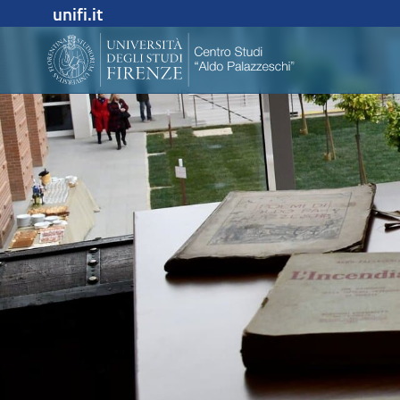
unifi.it