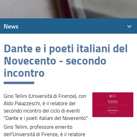
News
Dante e i poeti italiani del
News recenti
Novecento - secondo
Archivio
incontro
Gino Tellini (Università di Firenze), con
Aldo Palazzeschi, è il relatore del
secondo incontro del ciclo di eventi
"Dante e i poeti italiani del Novecento".
Gino Tellini, professore emerito
dell'Università di Firenze, è il relatore