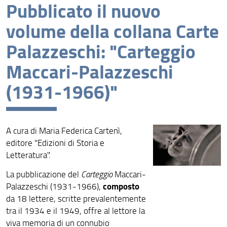
Pubblicato il nuovo
News recenti
volume della collana Carte
Archivio
Palazzeschi: "Carteggio
Maccari-Palazzeschi
(1931-1966)"
A cura di Maria Federica Cartenì,
editore "Edizioni di Storia e
Letteratura".
La pubblicazione del
Carteggio
Maccari-
composto
Palazzeschi (1931-1966),
da 18 lettere, scritte prevalentemente
tra il 1934 e il 1949, offre al lettore la
viva memoria di un connubio